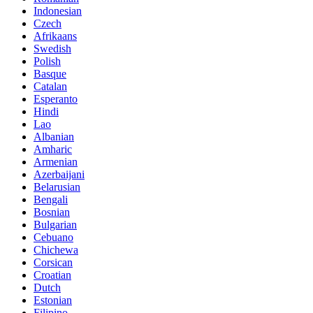
Indonesian
Czech
Afrikaans
Swedish
Polish
Basque
Catalan
Esperanto
Hindi
Lao
Albanian
Amharic
Armenian
Azerbaijani
Belarusian
Bengali
Bosnian
Bulgarian
Cebuano
Chichewa
Corsican
Croatian
Dutch
Estonian
Filipino