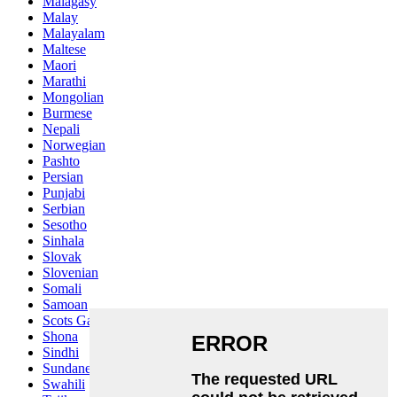
Malagasy
Malay
Malayalam
Maltese
Maori
Marathi
Mongolian
Burmese
Nepali
Norwegian
Pashto
Persian
Punjabi
Serbian
Sesotho
Sinhala
Slovak
Slovenian
Somali
Samoan
Scots Gaelic
Shona
Sindhi
Sundanese
Swahili