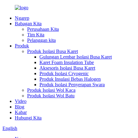
Ngarep
Babagan Kita
Perusahaan Kita
Tim Kita
Pelanggan kita
Produk
Produk Isolasi Busa Karet
Gulungan Lembar Isolasi Busa Karet
Karet Foam Insulation Tube
Aksesoris Isolasi Busa Karet
Produk Isolasi Cryogenic
Produk Insulasi Bebas Halogen
Produk Isolasi Penyerapan Swara
Produk Isolasi Wol Kaca
Produk Isolasi Wol Batu
Video
Blog
Kabar
Hubungi Kita
English