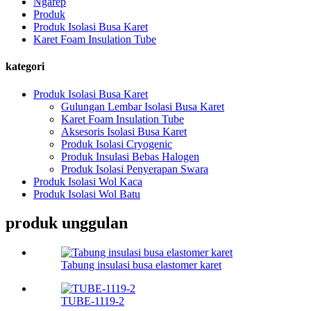
Ngarep
Produk
Produk Isolasi Busa Karet
Karet Foam Insulation Tube
kategori
Produk Isolasi Busa Karet
Gulungan Lembar Isolasi Busa Karet
Karet Foam Insulation Tube
Aksesoris Isolasi Busa Karet
Produk Isolasi Cryogenic
Produk Insulasi Bebas Halogen
Produk Isolasi Penyerapan Swara
Produk Isolasi Wol Kaca
Produk Isolasi Wol Batu
produk unggulan
Tabung insulasi busa elastomer karet
TUBE-1119-2