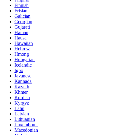
Finnish
Frisian
Galician
Georgian
Gujarati
Haitian
Hausa
Hawaiian
Hebrew
Hmong
Hungarian
Icelandic
Igbo
Javanese
Kannada
Kazakh
Khmer
Kurdish
Kyrgyz
Latin
Latvian
Lithuanian
Luxembou..
Macedonian