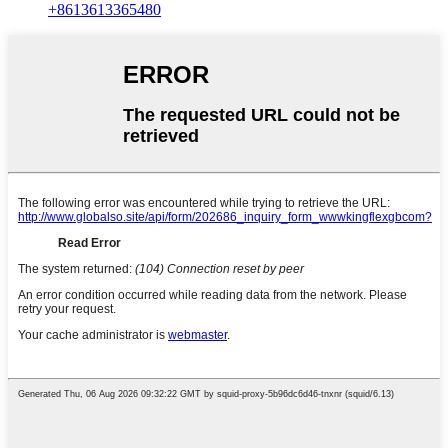
+8613613365480